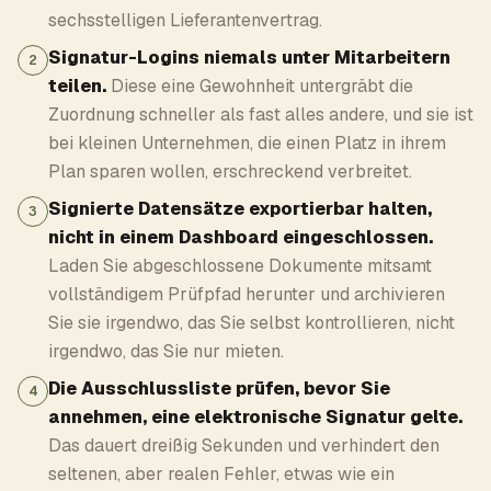
sechsstelligen Lieferantenvertrag.
Signatur-Logins niemals unter Mitarbeitern
2
teilen.
Diese eine Gewohnheit untergräbt die
Zuordnung schneller als fast alles andere, und sie ist
bei kleinen Unternehmen, die einen Platz in ihrem
Plan sparen wollen, erschreckend verbreitet.
Signierte Datensätze exportierbar halten,
3
nicht in einem Dashboard eingeschlossen.
Laden Sie abgeschlossene Dokumente mitsamt
vollständigem Prüfpfad herunter und archivieren
Sie sie irgendwo, das Sie selbst kontrollieren, nicht
irgendwo, das Sie nur mieten.
Die Ausschlussliste prüfen, bevor Sie
4
annehmen, eine elektronische Signatur gelte.
Das dauert dreißig Sekunden und verhindert den
seltenen, aber realen Fehler, etwas wie ein