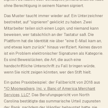
ohne Berechtigung in seinem Namen signiert.
Das Muster taucht immer wieder auf. Ein Unterzeichner
bestreitet, auf "signieren" geklickt zu haben. Zwei
Mitarbeiter teilen sich einen Login, und niemand kann
beweisen, wer tatsächlich an der Tastatur saß. Die
Plattform hat die Identität nie über "eine E-Mail kam an,
und etwas kam zurück" hinaus verifiziert. Keines davon
ist ein Problem elektronischer Signaturen als Kategorie.
Es sind Beweislücken, die Art, die auch eine
handschriftliche Unterschrift zu Fall bringen würde,
wenn Sie nicht zeigen könnten, wer den Stift hielt.
Ein gutes Praxisbeispiel: der Fallbericht von 2018 aus
*IO Moonwalkers, Inc. v. Banc of America Merchant
Services, LLC*
. Das Berufungsgericht von North
Carolina bestätigte das summarische Urteil zugunsten
der Bank, nachdem der Händler behauptet hatte, nie