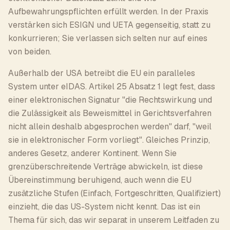
Aufbewahrungspflichten erfüllt werden. In der Praxis
verstärken sich ESIGN und UETA gegenseitig, statt zu
konkurrieren; Sie verlassen sich selten nur auf eines
von beiden.
Außerhalb der USA betreibt die EU ein paralleles
System unter eIDAS. Artikel 25 Absatz 1 legt fest, dass
einer elektronischen Signatur "die Rechtswirkung und
die Zulässigkeit als Beweismittel in Gerichtsverfahren
nicht allein deshalb abgesprochen werden" darf, "weil
sie in elektronischer Form vorliegt". Gleiches Prinzip,
anderes Gesetz, anderer Kontinent. Wenn Sie
grenzüberschreitende Verträge abwickeln, ist diese
Übereinstimmung beruhigend, auch wenn die EU
zusätzliche Stufen (Einfach, Fortgeschritten, Qualifiziert)
einzieht, die das US-System nicht kennt. Das ist ein
Thema für sich, das wir separat in unserem Leitfaden zu