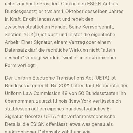
unterzeichnete Präsident Clinton den
ESIGN Act
als
Bundesgesetz; er trat am 1. Oktober desselben Jahres
in Kraft. Er gilt landesweit und regelt den
zwischenstaatlichen Handel. Seine Kernvorschrift,
Section 7001(a), ist kurz und leistet die eigentliche
Arbeit: Einer Signatur, einem Vertrag oder einem
Datensatz darf die rechtliche Wirkung nicht "allein
deshalb" versagt werden, "weil er in elektronischer
Form vorliegt".
Der
Uniform Electronic Transactions Act (UETA)
ist
Bundesstaatenrecht. Bis 2021 hatten laut Recherche der
Uniform Law Commission 49 von 50 Bundesstaaten ihn
übernommen, zuletzt Illinois (New York verlässt sich
stattdessen auf ein eigenes bundesstaatliches E-
Signatur-Gesetz). UETA füllt verfahrenstechnische
Details, die ESIGN offenlässt, etwa was genau als
elektronischer Datensatz zählt und wie