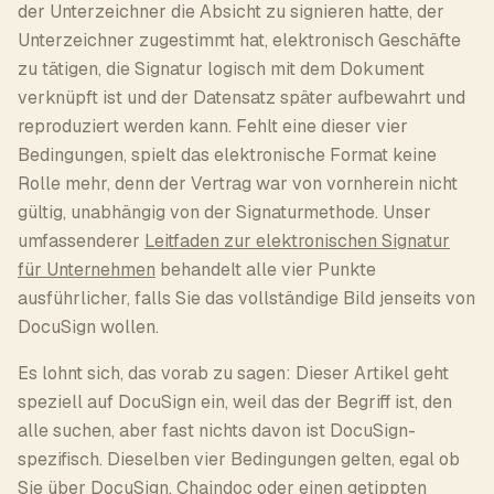
der Unterzeichner die Absicht zu signieren hatte, der
Unterzeichner zugestimmt hat, elektronisch Geschäfte
zu tätigen, die Signatur logisch mit dem Dokument
verknüpft ist und der Datensatz später aufbewahrt und
reproduziert werden kann. Fehlt eine dieser vier
Bedingungen, spielt das elektronische Format keine
Rolle mehr, denn der Vertrag war von vornherein nicht
gültig, unabhängig von der Signaturmethode. Unser
umfassenderer
Leitfaden zur elektronischen Signatur
für Unternehmen
behandelt alle vier Punkte
ausführlicher, falls Sie das vollständige Bild jenseits von
DocuSign wollen.
Es lohnt sich, das vorab zu sagen: Dieser Artikel geht
speziell auf DocuSign ein, weil das der Begriff ist, den
alle suchen, aber fast nichts davon ist DocuSign-
spezifisch. Dieselben vier Bedingungen gelten, egal ob
Sie über DocuSign,
Chaindoc
oder einen getippten