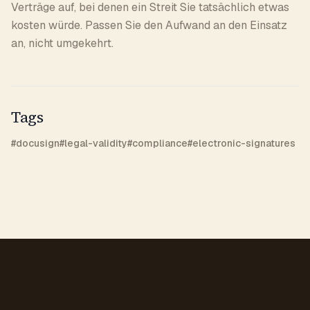
Verträge auf, bei denen ein Streit Sie tatsächlich etwas
kosten würde. Passen Sie den Aufwand an den Einsatz
an, nicht umgekehrt.
Tags
#
docusign
#
legal-validity
#
compliance
#
electronic-signatures