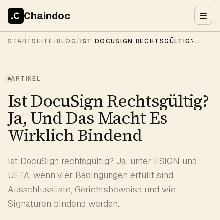
Chaindoc
STARTSEITE
/
BLOG
/
IST DOCUSIGN RECHTSGÜLTIG? JA, UND DAS MACHT ES WIRKLICH BINDEND
ARTIKEL
Ist DocuSign Rechtsgültig?
Ja, Und Das Macht Es
Wirklich Bindend
Ist DocuSign rechtsgültig? Ja, unter ESIGN und
UETA, wenn vier Bedingungen erfüllt sind.
Ausschlussliste, Gerichtsbeweise und wie
Signaturen bindend werden.