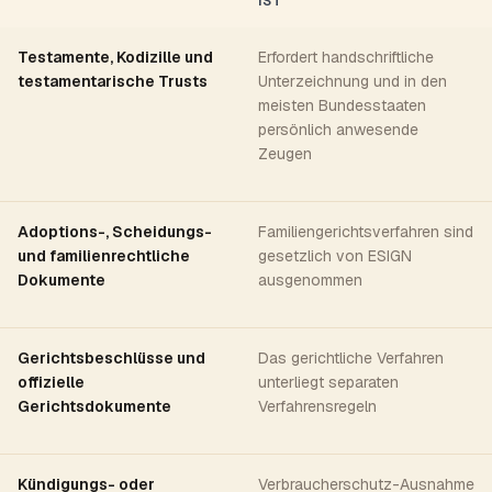
IST
Testamente, Kodizille und
Erfordert handschriftliche
testamentarische Trusts
Unterzeichnung und in den
meisten Bundesstaaten
persönlich anwesende
Zeugen
Adoptions-, Scheidungs-
Familiengerichtsverfahren sind
und familienrechtliche
gesetzlich von ESIGN
Dokumente
ausgenommen
Gerichtsbeschlüsse und
Das gerichtliche Verfahren
offizielle
unterliegt separaten
Gerichtsdokumente
Verfahrensregeln
Kündigungs- oder
Verbraucherschutz-Ausnahme