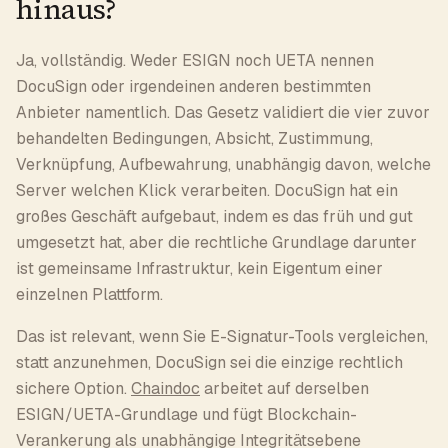
hinaus?
Ja, vollständig. Weder ESIGN noch UETA nennen
DocuSign oder irgendeinen anderen bestimmten
Anbieter namentlich. Das Gesetz validiert die vier zuvor
behandelten Bedingungen, Absicht, Zustimmung,
Verknüpfung, Aufbewahrung, unabhängig davon, welche
Server welchen Klick verarbeiten. DocuSign hat ein
großes Geschäft aufgebaut, indem es das früh und gut
umgesetzt hat, aber die rechtliche Grundlage darunter
ist gemeinsame Infrastruktur, kein Eigentum einer
einzelnen Plattform.
Das ist relevant, wenn Sie E-Signatur-Tools vergleichen,
statt anzunehmen, DocuSign sei die einzige rechtlich
sichere Option.
Chaindoc
arbeitet auf derselben
ESIGN/UETA-Grundlage und fügt Blockchain-
Verankerung als unabhängige Integritätsebene