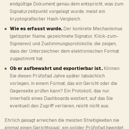
endgültige Dokument genau dem entspricht, was zum
Signaturzeitpunkt vorgelegt wurde, meist ein
kryptografischer Hash-Vergleich.
Wie es erfasst wurde.
Der konkrete Mechanismus
(getippter Name, gezeichnete Signatur, Klick-zum-
Signieren) und Zustimmungsprotokolle, die zeigen,
dass der Unterzeichner dem elektronischen Format
zugestimmt hat.
Ob er aufbewahrt und exportierbar ist.
Können
Sie diesen Prüfpfad Jahre später tatsächlich
vorlegen, in einem Format, das ein Gericht oder die
Gegenseite prüfen kann? Ein Protokoll, das nur
innerhalb eines Dashboards existiert, auf das Sie
eventuell den Zugriff verlieren, reicht nicht aus.
Ehrlich gesagt erreichen die meisten Streitigkeiten nie
einmal einen Gerichtssaal; ein solider Prüfpfad beendet