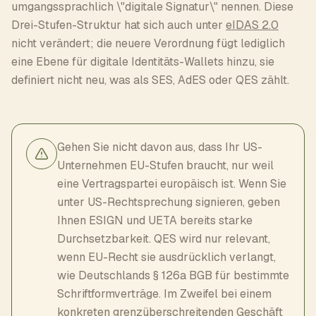
umgangssprachlich \"digitale Signatur\" nennen. Diese
Drei-Stufen-Struktur hat sich auch unter
eIDAS 2.0
nicht verändert; die neuere Verordnung fügt lediglich
eine Ebene für digitale Identitäts-Wallets hinzu, sie
definiert nicht neu, was als SES, AdES oder QES zählt.
Gehen Sie nicht davon aus, dass Ihr US-
Unternehmen EU-Stufen braucht, nur weil
eine Vertragspartei europäisch ist. Wenn Sie
unter US-Rechtsprechung signieren, geben
Ihnen ESIGN und UETA bereits starke
Durchsetzbarkeit. QES wird nur relevant,
wenn EU-Recht sie ausdrücklich verlangt,
wie Deutschlands § 126a BGB für bestimmte
Schriftformverträge. Im Zweifel bei einem
konkreten grenzüberschreitenden Geschäft