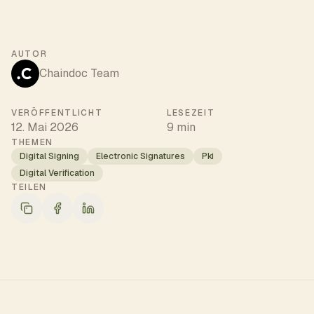
AUTOR
Chaindoc Team
VERÖFFENTLICHT
LESEZEIT
12. Mai 2026
9 min
THEMEN
Digital Signing
Electronic Signatures
Pki
Digital Verification
TEILEN