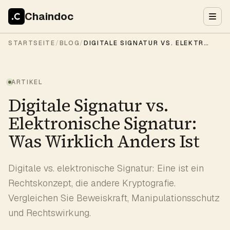
Chaindoc
STARTSEITE
/
BLOG
/
DIGITALE SIGNATUR VS. ELEKTRONISCHE SIGNATUR: WAS WIRKLICH ANDERS IST
ARTIKEL
Digitale Signatur vs.
Elektronische Signatur:
Was Wirklich Anders Ist
Digitale vs. elektronische Signatur: Eine ist ein
Rechtskonzept, die andere Kryptografie.
Vergleichen Sie Beweiskraft, Manipulationsschutz
und Rechtswirkung.