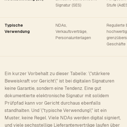
Signatur (SES)
Stufe (AdE
Typische
NDAs,
Regulierte 
Verwendung
Verkaufsverträge,
hochwertig
Personalunterlagen
grenzübers
Geschäfte
Ein kurzer Vorbehalt zu dieser Tabelle: \"stärkere
Beweiskraft vor Gericht\" ist bei digitalen Signaturen
keine Garantie, sondern eine Tendenz. Eine gut
dokumentierte elektronische Signatur mit solidem
Prüfpfad kann vor Gericht durchaus ebenfalls
standhalten. Und \"typische Verwendung\" ist ein
Muster, keine Regel. Viele NDAs werden digital signiert,
und viele sechsstellige Lieferantenverträge laufen über