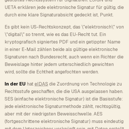
UETA erklären jede elektronische Signatur für gültig, die
durch eine klare Signaturabsicht gedeckt ist, Punkt.
Es gibt kein US-Rechtskonzept, das \"elektronisch\" von
\"digital\" so trennt, wie es das EU-Recht tut. Ein
kryptografisch signiertes PDF und ein getippter Name
in einer E-Mail zählen beide als gültige elektronische
Signaturen nach Bundesrecht, auch wenn ein Richter die
Beweislage hinter jedem unterschiedlich gewichten
wird, sollte die Echtheit angefochten werden.
In der EU
hat
eIDAS
die Zuordnung von Technologie zu
Rechtsstufe geschaffen, die die USA ausgelassen haben.
SES (einfache elektronische Signatur) ist die Basisstufe:
jede elektronische Signaturmethode zählt, rechtsgültig,
aber mit der niedrigsten Beweisschwelle. AES
(fortgeschrittene elektronische Signatur) muss eindeutig
mit dem Unterzeichner verknüpft sein, mit Daten erstellt