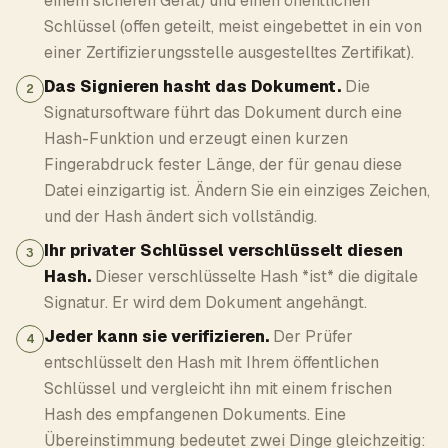
einem sicheren Gerät) und einen öffentlichen
Schlüssel (offen geteilt, meist eingebettet in ein von
einer Zertifizierungsstelle ausgestelltes Zertifikat).
Das Signieren hasht das Dokument.
Die
2
Signatursoftware führt das Dokument durch eine
Hash-Funktion und erzeugt einen kurzen
Fingerabdruck fester Länge, der für genau diese
Datei einzigartig ist. Ändern Sie ein einziges Zeichen,
und der Hash ändert sich vollständig.
Ihr privater Schlüssel verschlüsselt diesen
3
Hash.
Dieser verschlüsselte Hash *ist* die digitale
Signatur. Er wird dem Dokument angehängt.
Jeder kann sie verifizieren.
Der Prüfer
4
entschlüsselt den Hash mit Ihrem öffentlichen
Schlüssel und vergleicht ihn mit einem frischen
Hash des empfangenen Dokuments. Eine
Übereinstimmung bedeutet zwei Dinge gleichzeitig: