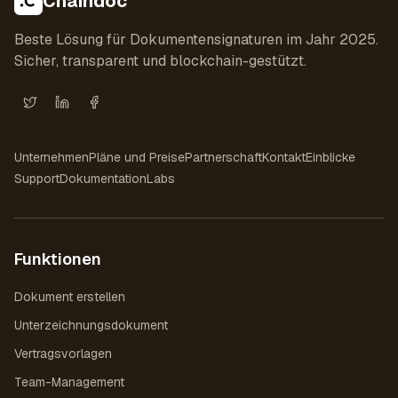
Chaindoc
Beste Lösung für Dokumentensignaturen im Jahr 2025.
Sicher, transparent und blockchain-gestützt.
X (Twitter)
LinkedIn
Facebook
Unternehmen
Pläne und Preise
Partnerschaft
Kontakt
Einblicke
Support
Dokumentation
Labs
Funktionen
Dokument erstellen
Unterzeichnungsdokument
Vertragsvorlagen
Team-Management