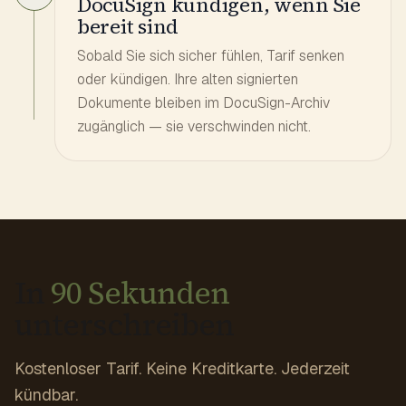
DocuSign kündigen, wenn Sie
bereit sind
Sobald Sie sich sicher fühlen, Tarif senken
oder kündigen. Ihre alten signierten
Dokumente bleiben im DocuSign-Archiv
zugänglich — sie verschwinden nicht.
In
90 Sekunden
unterschreiben
Kostenloser Tarif. Keine Kreditkarte. Jederzeit
kündbar.