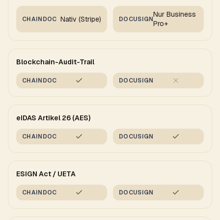
Nur Business
Nativ (Stripe)
CHAINDOC
DOCUSIGN
Pro+
Blockchain-Audit-Trail
CHAINDOC
DOCUSIGN
eIDAS Artikel 26 (AES)
CHAINDOC
DOCUSIGN
ESIGN Act / UETA
CHAINDOC
DOCUSIGN