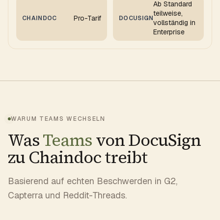
Ab Standard
teilweise,
Pro-Tarif
CHAINDOC
DOCUSIGN
vollständig in
Enterprise
WARUM TEAMS WECHSELN
Was
Teams
von DocuSign
zu Chaindoc treibt
Basierend auf echten Beschwerden in G2,
Capterra und Reddit-Threads.