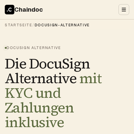
Chaindoc
STARTSEITE
/
DOCUSIGN-ALTERNATIVE
DOCUSIGN ALTERNATIVE
Die DocuSign
Alternative
mit
KYC und
Zahlungen
inklusive