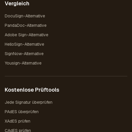
Vergleich
DocuSign-Alternative
PandaDoc-Alternative
Adobe Sign-Alternative
HelloSign-Alternative
SignNow-Alternative
Yousign-Alternative
Kostenlose Prüftools
Jede Signatur überprüfen
PAdES überprüfen
XAdES prüfen
CAdES prüfen