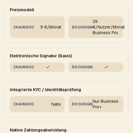
Preismodell
39
9 €/Monat
€/Nutzer/Monat
CHAINDOC
DOCUSIGN
Business Pro
Elektronische Signatur (Basis)
CHAINDOC
DOCUSIGN
Integrierte KYC / Identitätsprüfung
Nur Business
Nativ
CHAINDOC
DOCUSIGN
Pro+
Native Zahlungsabwicklung