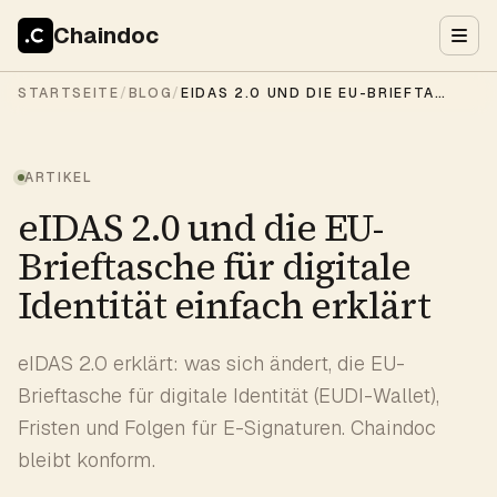
Chaindoc
STARTSEITE
/
BLOG
/
EIDAS 2.0 UND DIE EU-BRIEFTASCHE FÜR DIGITALE IDENTITÄT EINFACH ERKLÄRT
ARTIKEL
eIDAS 2.0 und die EU-
Brieftasche für digitale
Identität einfach erklärt
eIDAS 2.0 erklärt: was sich ändert, die EU-
Brieftasche für digitale Identität (EUDI-Wallet),
Fristen und Folgen für E-Signaturen. Chaindoc
bleibt konform.