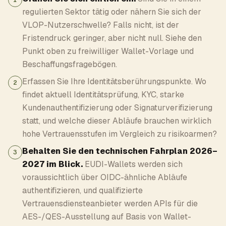
1
regulierten Sektor tätig oder nähern Sie sich der
VLOP-Nutzerschwelle? Falls nicht, ist der
Fristendruck geringer, aber nicht null. Siehe den
Punkt oben zu freiwilliger Wallet-Vorlage und
Beschaffungsfragebögen.
Erfassen Sie Ihre Identitätsberührungspunkte. Wo
2
findet aktuell Identitätsprüfung, KYC, starke
Kundenauthentifizierung oder Signaturverifizierung
statt, und welche dieser Abläufe brauchen wirklich
hohe Vertrauensstufen im Vergleich zu risikoarmen?
Behalten Sie den technischen Fahrplan 2026–
3
2027 im Blick.
EUDI-Wallets werden sich
voraussichtlich über OIDC-ähnliche Abläufe
authentifizieren, und qualifizierte
Vertrauensdiensteanbieter werden APIs für die
AES-/QES-Ausstellung auf Basis von Wallet-