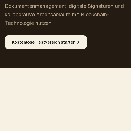
Dokumentenmanagement, digitale Signaturen und
kollaborative Arbeitsabläufe mit Blockchain-
Technologie nutzen.
Kostenlose Testversion starten
FAQ
Häufig gestellte Fragen
Antworten auf die wichtigsten Fragen zu