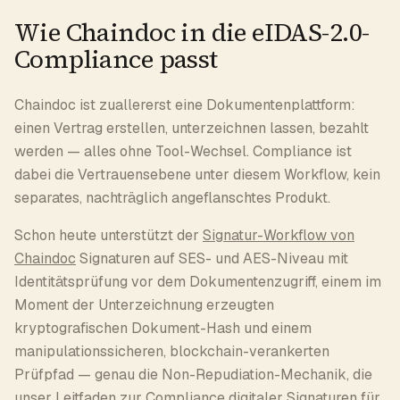
Wie Chaindoc in die eIDAS-2.0-
Compliance passt
Chaindoc ist zuallererst eine Dokumentenplattform:
einen Vertrag erstellen, unterzeichnen lassen, bezahlt
werden — alles ohne Tool-Wechsel. Compliance ist
dabei die Vertrauensebene unter diesem Workflow, kein
separates, nachträglich angeflanschtes Produkt.
Schon heute unterstützt der
Signatur-Workflow von
Chaindoc
Signaturen auf SES- und AES-Niveau mit
Identitätsprüfung vor dem Dokumentenzugriff, einem im
Moment der Unterzeichnung erzeugten
kryptografischen Dokument-Hash und einem
manipulationssicheren, blockchain-verankerten
Prüfpfad — genau die Non-Repudiation-Mechanik, die
unser
Leitfaden zur Compliance digitaler Signaturen
für