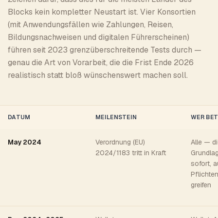
Blocks kein kompletter Neustart ist. Vier Konsortien
(mit Anwendungsfällen wie Zahlungen, Reisen,
Bildungsnachweisen und digitalen Führerscheinen)
führen seit 2023 grenzüberschreitende Tests durch —
genau die Art von Vorarbeit, die die Frist Ende 2026
realistisch statt bloß wünschenswert machen soll.
DATUM
MEILENSTEIN
WER BET
May 2024
Verordnung (EU)
Alle — di
2024/1183 tritt in Kraft
Grundlag
sofort, 
Pflichte
greifen