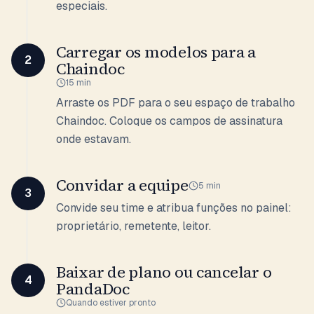
especiais.
Carregar os modelos para a
2
Chaindoc
15 min
Arraste os PDF para o seu espaço de trabalho
Chaindoc. Coloque os campos de assinatura
onde estavam.
Convidar a equipe
5 min
3
Convide seu time e atribua funções no painel:
proprietário, remetente, leitor.
Baixar de plano ou cancelar o
4
PandaDoc
Quando estiver pronto