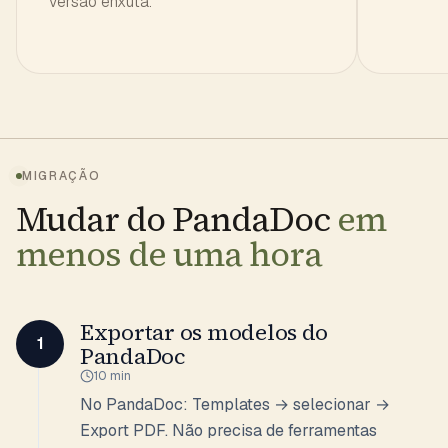
versão enxuta.
MIGRAÇÃO
Mudar do PandaDoc
em
menos de uma hora
Exportar os modelos do
1
PandaDoc
10 min
No PandaDoc: Templates → selecionar →
Export PDF. Não precisa de ferramentas