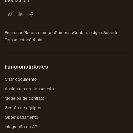
blockchain.
X (Twitter)
LinkedIn
Facebook
Empresas
Planos e preços
Parcerias
Contato
Insights
Suporte
Documentação
Labs
Funcionalidades
Criar documento
Assinatura do documento
Modelos de contrato
Gestão de equipes
Obter pagamento
Integração da API