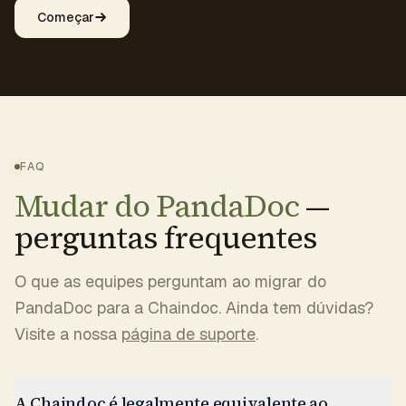
Começar
FAQ
Mudar do PandaDoc
—
perguntas frequentes
O que as equipes perguntam ao migrar do
PandaDoc para a Chaindoc. Ainda tem dúvidas?
Visite a nossa
página de suporte
.
A Chaindoc é legalmente equivalente ao