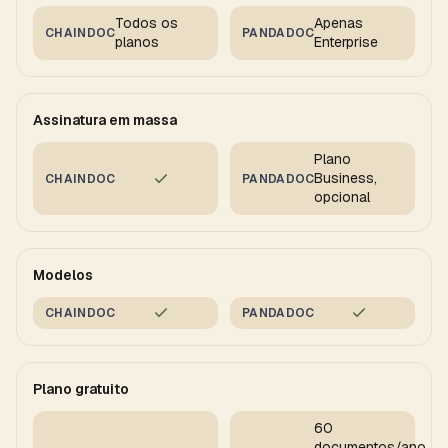
Todos os
Apenas
CHAINDOC
PANDADOC
planos
Enterprise
Assinatura em massa
Plano
Business,
CHAINDOC
PANDADOC
opcional
Modelos
CHAINDOC
PANDADOC
Plano gratuito
60
documentos/ano,