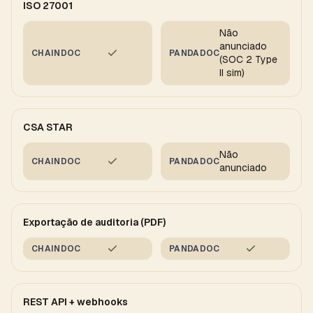
ISO 27001
Não
anunciado
CHAINDOC
PANDADOC
(SOC 2 Type
II sim)
CSA STAR
Não
CHAINDOC
PANDADOC
anunciado
Exportação de auditoria (PDF)
CHAINDOC
PANDADOC
REST API + webhooks