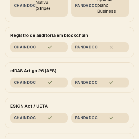
Nativa
plano
CHAINDOC
PANDADOC
(Stripe)
Business
Registro de auditoria em blockchain
CHAINDOC
PANDADOC
eIDAS Artigo 26 (AES)
CHAINDOC
PANDADOC
ESIGN Act / UETA
CHAINDOC
PANDADOC