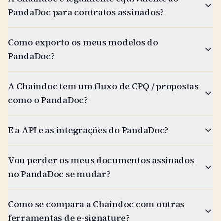
PandaDoc para contratos assinados?
Como exporto os meus modelos do
PandaDoc?
A Chaindoc tem um fluxo de CPQ / propostas
como o PandaDoc?
E a API e as integrações do PandaDoc?
Vou perder os meus documentos assinados
no PandaDoc se mudar?
Como se compara a Chaindoc com outras
ferramentas de e-signature?