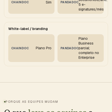
Sim
CHAINDOC
PANDADOC
5 e-
signatures/mês
White-label / branding
Plano
Business
Plano Pro
parcial;
CHAINDOC
PANDADOC
completo no
Enterprise
PORQUE AS EQUIPES MUDAM