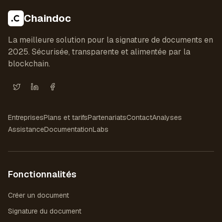
Chaindoc
La meilleure solution pour la signature de documents en
2025. Sécurisée, transparente et alimentée par la
blockchain.
X (Twitter)
LinkedIn
Facebook
Entreprises
Plans et tarifs
Partenariats
Contact
Analyses
Assistance
Documentation
Labs
Fonctionnalités
Créer un document
Signature du document