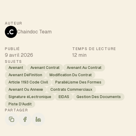
AUTEUR
Chaindoc Team
PUBLIÉ
TEMPS DE LECTURE
9 avril 2026
12 min
SUJETS
Avenant
Avenant Contrat
Avenant Au Contrat
Avenant DéFinition
Modification Du Contrat
Article 1193 Code Civil
ParalléLisme Des Formes
Avenant Ou Annexe
Contrats Commerciaux
Signature éLectronique
EIDAS
Gestion Des Documents
Piste D'Audit
PARTAGER