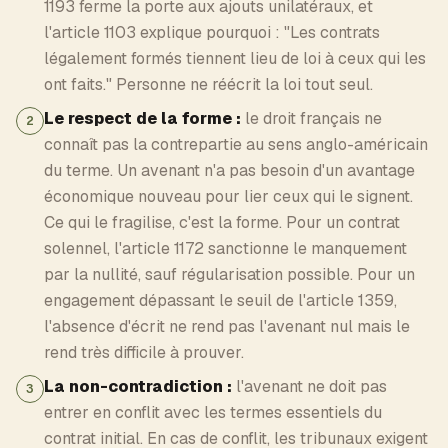
1193 ferme la porte aux ajouts unilatéraux, et
l'article 1103 explique pourquoi : "Les contrats
légalement formés tiennent lieu de loi à ceux qui les
ont faits." Personne ne réécrit la loi tout seul.
Le respect de la forme :
le droit français ne
2
connaît pas la contrepartie au sens anglo-américain
du terme. Un avenant n'a pas besoin d'un avantage
économique nouveau pour lier ceux qui le signent.
Ce qui le fragilise, c'est la forme. Pour un contrat
solennel, l'article 1172 sanctionne le manquement
par la nullité, sauf régularisation possible. Pour un
engagement dépassant le seuil de l'article 1359,
l'absence d'écrit ne rend pas l'avenant nul mais le
rend très difficile à prouver.
La non-contradiction :
l'avenant ne doit pas
3
entrer en conflit avec les termes essentiels du
contrat initial. En cas de conflit, les tribunaux exigent