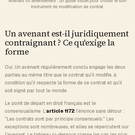
Avenant vs amendement : un guide visuel pour choisir le bon
instrument de modification de contrat.
Un avenant est-il juridiquement
contraignant ? Ce qu'exige la
forme
Oui. Un avenant régulièrement conclu engage les deux
parties au même titre que le contrat qu'il modifie, à
condition qu'il respecte la forme de ce contrat et qu'il
soit signé par tout le monde.
Le point de départ en droit français est le
consensualisme. L'
article 1172
l'énonce sans détour :
"Les contrats sont par principe consensuels." Les
exceptions sont nombreuses, et elles se répercutent sur
l'avenant. Le tableau ci-dessous classe les cas les plus