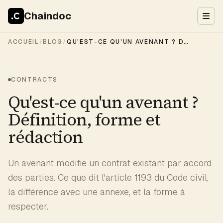
Chaindoc
ACCUEIL
/
BLOG
/
QU'EST-CE QU'UN AVENANT ? DÉFINITION, FORME ET RÉDACTION
CONTRACTS
Qu'est-ce qu'un avenant ?
Définition, forme et
rédaction
Un avenant modifie un contrat existant par accord
des parties. Ce que dit l'article 1193 du Code civil,
la différence avec une annexe, et la forme à
respecter.