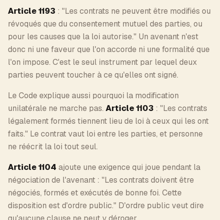
Article 1193
: "Les contrats ne peuvent être modifiés ou
révoqués que du consentement mutuel des parties, ou
pour les causes que la loi autorise." Un avenant n'est
donc ni une faveur que l'on accorde ni une formalité que
l'on impose. C'est le seul instrument par lequel deux
parties peuvent toucher à ce qu'elles ont signé.
Le Code explique aussi pourquoi la modification
unilatérale ne marche pas.
Article 1103
: "Les contrats
légalement formés tiennent lieu de loi à ceux qui les ont
faits." Le contrat vaut loi entre les parties, et personne
ne réécrit la loi tout seul.
Article 1104
ajoute une exigence qui joue pendant la
négociation de l'avenant : "Les contrats doivent être
négociés, formés et exécutés de bonne foi. Cette
disposition est d'ordre public." D'ordre public veut dire
qu'aucune clause ne peut y déroger.