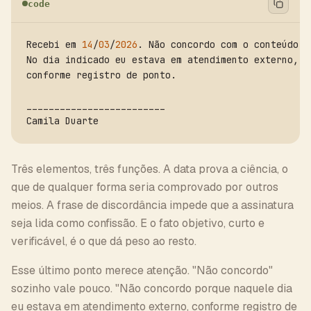
code
Recebi em 
14
/
03
/
2026
. Não concordo com o conteúdo.

No dia indicado eu estava em atendimento externo,

conforme registro de ponto.

_________________________

Camila Duarte
Três elementos, três funções. A data prova a ciência, o
que de qualquer forma seria comprovado por outros
meios. A frase de discordância impede que a assinatura
seja lida como confissão. E o fato objetivo, curto e
verificável, é o que dá peso ao resto.
Esse último ponto merece atenção. "Não concordo"
sozinho vale pouco. "Não concordo porque naquele dia
eu estava em atendimento externo, conforme registro de