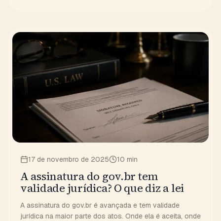
17 de novembro de 2025
10 min
A assinatura do gov.br tem
validade jurídica? O que diz a lei
A assinatura do gov.br é avançada e tem validade
jurídica na maior parte dos atos. Onde ela é aceita, onde