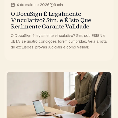
14 de maio de 2026
9 min
O DocuSign É Legalmente
Vinculativo? Sim, e É Isto Que
Realmente Garante Validade
O DocuSign é legalmente vinculativo? Sim, sob ESIGN e
UETA, se quatro condições forem cumpridas. Veja a lista
de exclusões, provas judiciais e como validar.