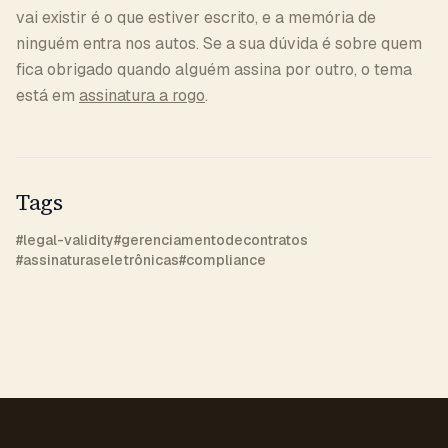
vai existir é o que estiver escrito, e a memória de
ninguém entra nos autos. Se a sua dúvida é sobre quem
fica obrigado quando alguém assina por outro, o tema
está em
assinatura a rogo
.
Tags
#
legal-validity
#
gerenciamentodecontratos
#
assinaturaseletrônicas
#
compliance