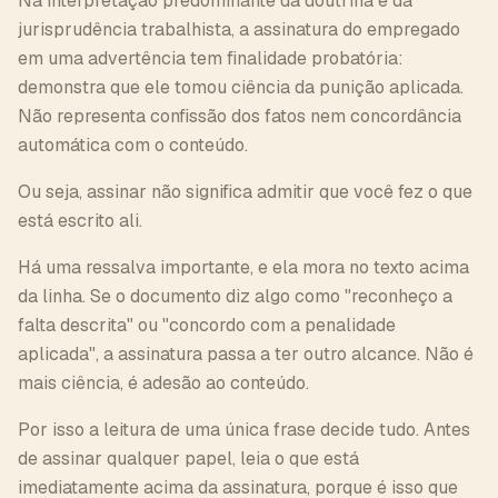
Na interpretação predominante da doutrina e da
jurisprudência trabalhista, a assinatura do empregado
em uma advertência tem finalidade probatória:
demonstra que ele tomou ciência da punição aplicada.
Não representa confissão dos fatos nem concordância
automática com o conteúdo.
Ou seja, assinar não significa admitir que você fez o que
está escrito ali.
Há uma ressalva importante, e ela mora no texto acima
da linha. Se o documento diz algo como "reconheço a
falta descrita" ou "concordo com a penalidade
aplicada", a assinatura passa a ter outro alcance. Não é
mais ciência, é adesão ao conteúdo.
Por isso a leitura de uma única frase decide tudo. Antes
de assinar qualquer papel, leia o que está
imediatamente acima da assinatura, porque é isso que