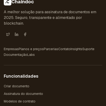
Chaindoc
A melhor solução para assinatura de documentos em
2025. Seguro, transparente e alimentado por
blockchain.
X (Twitter)
LinkedIn
Facebook
Empresas
Planos e preços
Parcerias
Contato
Insights
Suporte
Documentação
Labs
Funcionalidades
Criar documento
Assinatura do documento
Modelos de contrato