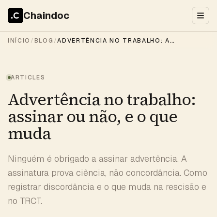
Chaindoc
INÍCIO
/
BLOG
/
ADVERTÊNCIA NO TRABALHO: ASSINAR OU NÃO, E O QUE MUDA
ARTICLES
Advertência no trabalho:
assinar ou não, e o que
muda
Ninguém é obrigado a assinar advertência. A
assinatura prova ciência, não concordância. Como
registrar discordância e o que muda na rescisão e
no TRCT.