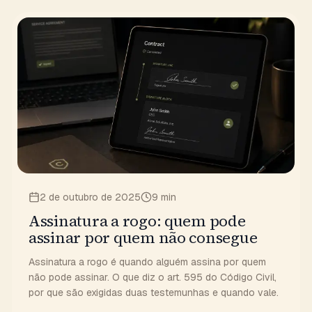
2 de outubro de 2025
9 min
Assinatura a rogo: quem pode
assinar por quem não consegue
Assinatura a rogo é quando alguém assina por quem
não pode assinar. O que diz o art. 595 do Código Civil,
por que são exigidas duas testemunhas e quando vale.