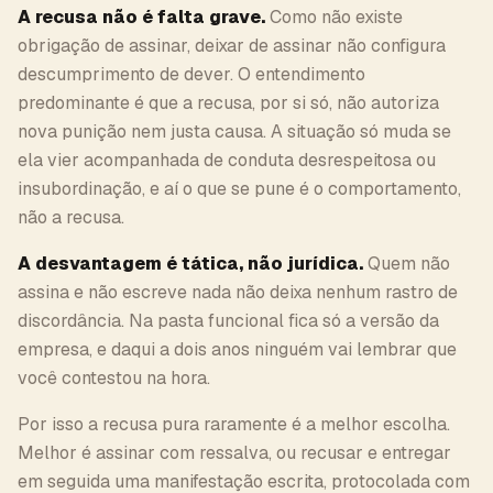
A recusa não é falta grave.
Como não existe
obrigação de assinar, deixar de assinar não configura
descumprimento de dever. O entendimento
predominante é que a recusa, por si só, não autoriza
nova punição nem justa causa. A situação só muda se
ela vier acompanhada de conduta desrespeitosa ou
insubordinação, e aí o que se pune é o comportamento,
não a recusa.
A desvantagem é tática, não jurídica.
Quem não
assina e não escreve nada não deixa nenhum rastro de
discordância. Na pasta funcional fica só a versão da
empresa, e daqui a dois anos ninguém vai lembrar que
você contestou na hora.
Por isso a recusa pura raramente é a melhor escolha.
Melhor é assinar com ressalva, ou recusar e entregar
em seguida uma manifestação escrita, protocolada com